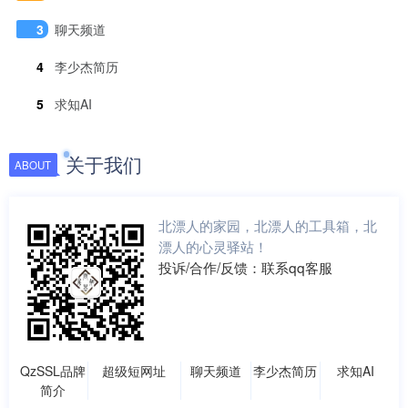
3
聊天频道
4
李少杰简历
5
求知AI
关于我们
ABOUT
北漂人的家园，北漂人的工具箱，北
漂人的心灵驿站！
投诉/合作/反馈：联系qq客服
QzSSL品牌
超级短网址
聊天频道
李少杰简历
求知AI
简介