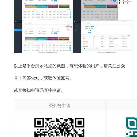
以上是平台演示站点的截图，有想体验的用户，请关注公众
号：问答求知，获取体验账号。
或直接扫申请码直接申请。
公众号申请