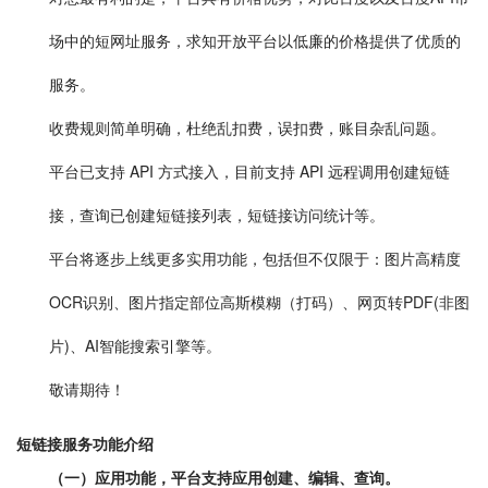
场中的短网址服务，求知开放平台以低廉的价格提供了优质的
服务。
收费规则简单明确，杜绝乱扣费，误扣费，账目杂乱问题。
平台已支持 API 方式接入，目前支持 API 远程调用创建短链
接，查询已创建短链接列表，短链接访问统计等。
平台将逐步上线更多实用功能，包括但不仅限于：图片高精度
OCR识别、图片指定部位高斯模糊（打码）、网页转PDF(非图
片)、AI智能搜索引擎等。
敬请期待！
短链接服务功能介绍
（一）应用功能，平台支持应用创建、编辑、查询。