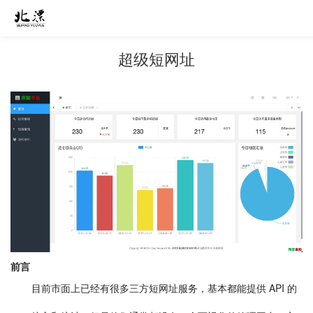
超级短网址
前言
目前市面上已经有很多三方短网址服务，基本都能提供 API 的