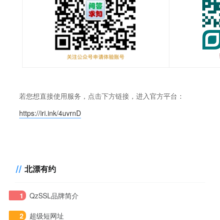
若您想直接使用服务，点击下方链接，进入官方平台：
https://iri.ink/4uvrnD
北漂有约
1
QzSSL品牌简介
2
超级短网址