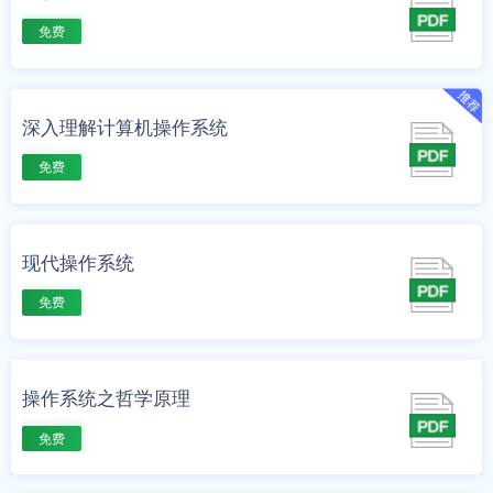
免费
深入理解计算机操作系统
免费
现代操作系统
免费
操作系统之哲学原理
免费