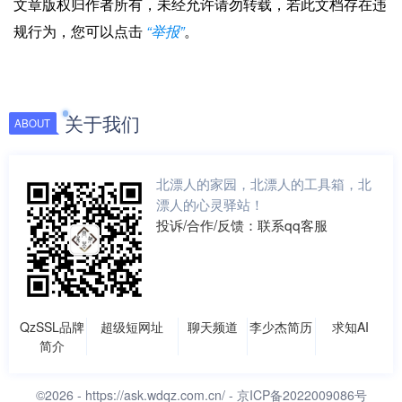
文章版权归作者所有，未经允许请勿转载，若此文档存在违
规行为，您可以点击
“举报”
。
关于我们
ABOUT
北漂人的家园，北漂人的工具箱，北
漂人的心灵驿站！
投诉/合作/反馈：联系qq客服
QzSSL品牌
超级短网址
聊天频道
李少杰简历
求知AI
简介
©2026 -
https://ask.wdqz.com.cn/
- 京ICP备2022009086号