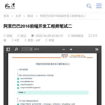
首页
>
文库
>
面试
>
阿里巴巴2016前端开发工程师笔试二
阿里巴巴2016前端开发工程师笔试二
苍狼
面试
2022-04-09 23:34:15
2808阅读
0下
载
4页
类型：pdf
举报