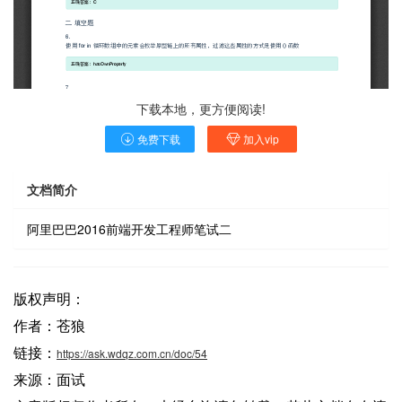
下载本地，更方便阅读!
免费下载
加入vip
文档简介
阿里巴巴2016前端开发工程师笔试二
版权声明：
作者：苍狼
链接：
https://ask.wdqz.com.cn/doc/54
来源：面试