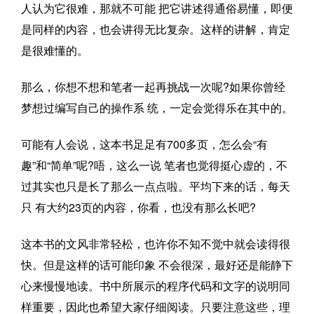
人认为它很难，那就不可能 把它讲述得通俗易懂，即便
是同样的内容，也会讲得无比复杂。这样的讲解，肯定
是很难懂的。
那么，你想不想和笔者一起再挑战一次呢?如果你曾经
梦想过编写自己的操作系 统，一定会觉得乐在其中的。
可能有人会说，这本书足足有700多页，怎么会“有
趣”和“简单”呢?唔，这么一说 笔者也觉得挺心虚的，不
过其实也只是长了那么一点点啦。平均下来的话，每天
只 有大约23页的内容，你看，也没有那么长吧?
这本书的文风非常轻松，也许你不知不觉中就会读得很
快。但是这样的话可能印象 不会很深，最好还是能静下
心来慢慢地读。书中所展示的程序代码和文字的说明同
样重要，因此也希望大家仔细阅读。只要注意这些，理