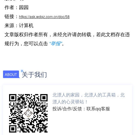
作者：园园
链接：
https://ask.wdqz.com.cn/doc/58
来源：计算机
文章版权归作者所有，未经允许请勿转载，若此文档存在违
规行为，您可以点击
“举报”
。
关于我们
ABOUT
北漂人的家园，北漂人的工具箱，北
漂人的心灵驿站！
投诉/合作/反馈：联系qq客服