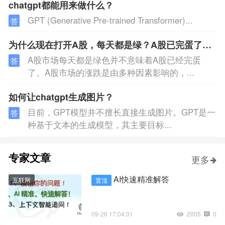
chatgpt都能用来做什么？
GPT (Generative Pre-trained Transformer)...
答
为什么现在打开A股，每天都是绿？A股已完蛋了吗？
A股市场每天都是绿色并不意味着A股已经完蛋
答
了。A股市场的涨跌是由多种因素影响的，...
如何让chatgpt生成图片？
目前，GPT模型并不擅长直接生成图片。GPT是一
答
种基于文本的生成模型，其主要目标...
专家文章
更多
AI快速精准解答
互联网
置顶
09-26 17:04:31
2005
0