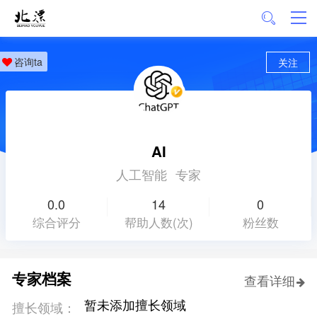
咨询ta
关注
AI
人工智能
专家
0.0
14
0
综合评分
帮助人数(次)
粉丝数
专家档案
查看详细
暂未添加擅长领域
擅长领域：