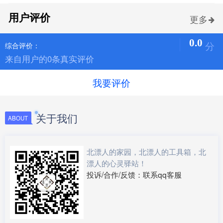
用户评价
更多
0.0
分
综合评价：
来自用户的0条真实评价
我要评价
关于我们
ABOUT
北漂人的家园，北漂人的工具箱，北
漂人的心灵驿站！
投诉/合作/反馈：联系qq客服