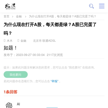
首页
>
金融
>
为什么现在打开A股，每天都是绿？A股已完蛋了吗？
为什么现在打开A股，每天都是绿？A股已完蛋了
吗？
木木
金融
北京市 联通ADSL
如题！
发布于：2023-09-27 00:33:04
2117次浏览
提示：如果此问题没有解决您的需求，您可以点击 “我也要问” 在线咨询。
我也要问
若此问题存在违规行为，您可以点击
“举报”
。
1条回答
AI