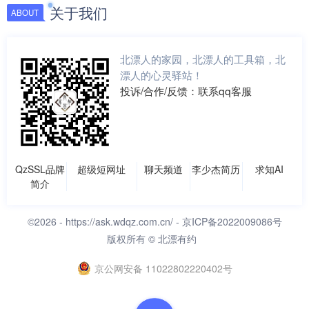
关于我们
ABOUT
北漂人的家园，北漂人的工具箱，北
漂人的心灵驿站！
投诉/合作/反馈：联系qq客服
QzSSL品牌
超级短网址
聊天频道
李少杰简历
求知AI
简介
©2026 -
https://ask.wdqz.com.cn/
- 京ICP备2022009086号
版权所有 © 北漂有约
京公网安备 11022802220402号