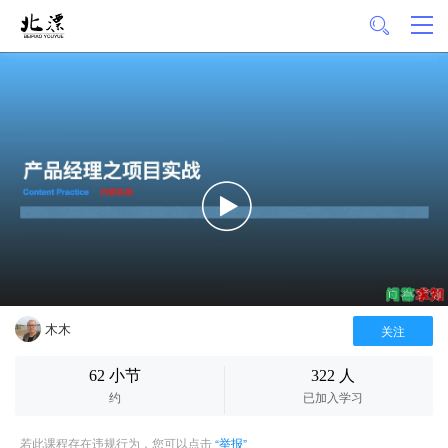
木木
关注
62 小节
322 人
约
已加入学习
若此课程存在违规行为，您可以点击
“举报”