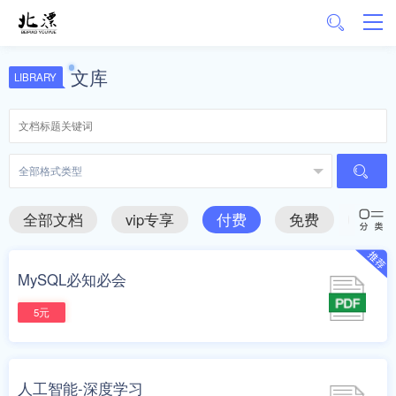
文库
LIBRARY
全部文档
vip专享
付费
免费
推荐
MySQL必知必会
5元
人工智能-深度学习