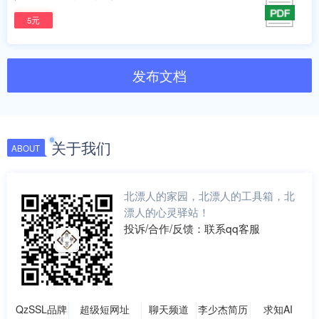
5元
发布文档
关于我们
ABOUT
北漂人的家园，北漂人的工具箱，北
漂人的心灵驿站！
投诉/合作/反馈：联系qq客服
QzSSL品牌
超级短网址
聊天频道
李少杰简历
求知AI