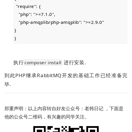
"require": {
"php": ">=7.1.0",
"php-amqplib/php-amqplib": ">=2.9.0"
}
}
执行
进行安装.
composer install
到此PHP继承RabbitMQ开发的基础工作已经准备完
毕.
郑重声明：以上内容转自好友公众号：老韩日记 ，下面是
他的公众号二维码，有兴趣的同学关注。