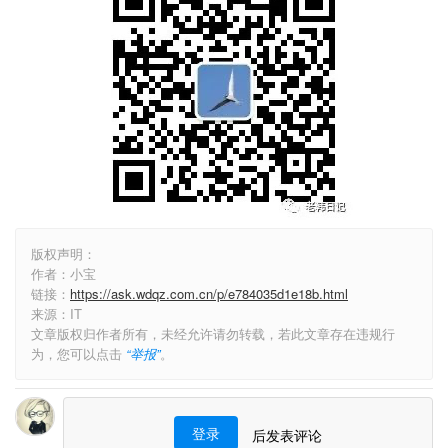
版权声明：
作者：小宝
链接：
https://ask.wdqz.com.cn/p/e784035d1e18b.html
来源：IT
文章版权归作者所有，未经允许请勿转载，若此文章存在违规行
为，您可以点击
“举报”
。
登录
后发表评论