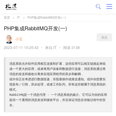
首页
>
IT
>
PHP集成RabbitMQ开发(一)
PHP集成RabbitMQ开发(一)
关注
小宝
2023-07-11 10:25:42
•
来自:IT
•
阅读 2138
消息系统允许软件应用相互连接和扩展．这些应用可以相互链接起来组
成一个更大的应用，或者将用户设备和数据进行连接．消息系统通过将
消息的发送和接收分离来实现应用程序的异步和解耦．

或许你正在考虑进行数据投递，非阻塞操作或推送通知。或许你想要实
现发布／订阅，异步处理，或者工作队列。所有这些都属于消息系统的
模式。

RabbitMQ是一个消息代理 - 一个消息系统的媒介。它可以为你的应用
提供一个通用的消息发送和接收平台，并且保证消息在传输过程中的安
全。