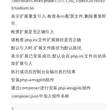
/usr/local/Cellar/php@7.1/7.1.30_1/pecl/2016030
3/sodium.so
表示扩展重复引入.检查各ini配置文件,删除重复即
可.
检查扩展是否正确引入
请检查
文件扩展路径是否正确
php.ini
默认引入时,扩展文件路径为默认路径,
表示扩展已安装成功,默认会在
文件自动添
php.ini
加扩展引入
执行成功后控制台会输出执行结果
安装php-amqplib组件
通过composer进行安装
组件
php-amqplib
中加入组件名称
composer.json
{