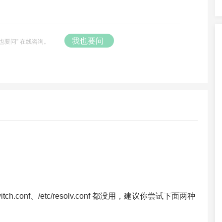
我也要问
也要问” 在线咨询。
switch.conf、/etc/resolv.conf 都没用，建议你尝试下面两种