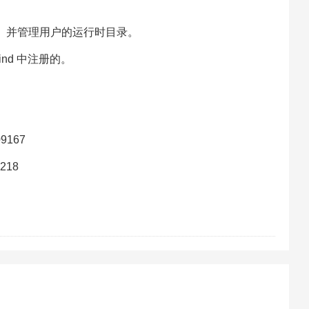
)， 并管理用户的运行时目录。
gind 中注册的。
909167
0218