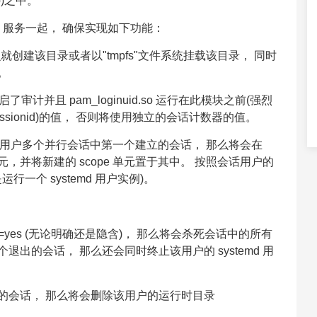
up)之中。
ervice 服务一起， 确保实现如下功能：
 那么就创建该目录或者以"tmpfs"文件系统挂载该目录， 同时
。
启了审计并且 pam_loginuid.so 运行在此模块之前(强烈
/sessionid)的值， 否则将使用独立的会话计数器的值。
是该用户多个并行会话中第一个建立的会话， 那么将会在
ce 单元，并将新建的 scope 单元置于其中。 按照会话用户的
是运行一个 systemd 用户实例)。
rocesses=yes (无论明确还是隐含)， 那么将会杀死会话中的所有
出的会话， 那么还会同时终止该用户的 systemd 用
的会话， 那么将会删除该用户的运行时目录