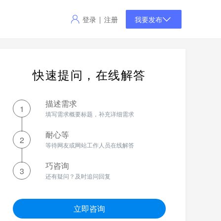
登录
注册
|
我要发布
快速提问，在线解答
描述需求
1
填写需求概要标题，补充详细需求
耐心等
2
等待网友或网站工作人员在线解答
巧咨询
3
还有疑问？及时追问回复
立即咨询