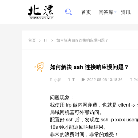
首页
问答库
资讯
首页
>
IT
>
如何解决 ssh 连接响应慢问题？
如何解决 ssh 连接响应慢问题？
小梦
IT
2022-05-06 13:18:36
2
问题现象：
我使用 frp 做内网穿透，也就是 clien
局域网机器可外部访问。
配置好 ssh 后，发现在 ssh -p xxx
10s 钟才能返回响应结果。
非常的浪费时间，非常的难受！