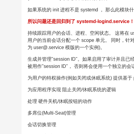
如果系统的 init 进程不是 systemd ， 那么此
所以问题还是回归到了 systemd-logind.service
持续跟踪用户的会话、进程、空闲状态。 这将在 user.
用户的当前会话分配一个 scope 单元。 同时
为 user@.service 模版的一个实例)。
生成并管理"session ID"。如果启用了审计并且已经
被用作"session ID"， 否则将会使用一个独立的会话
为用户的特权操作(例如关闭或休眠系统) 提供基于 po
为应用程序实现 阻止关闭/休眠系统的逻辑
处理 硬件关机/休眠按钮的动作
多席位(Multi-Seat)管理
会话切换管理