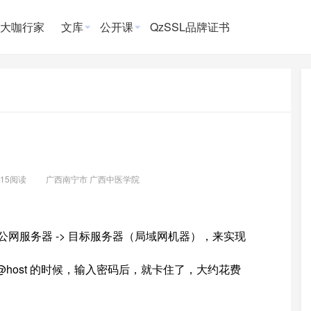
大咖行家
文库
公开课
QzSSL品牌证书
415阅读
广西南宁市 广西中医学院
t -> 公网服务器 -> 目标服务器（局域网机器），来实现
x user@host 的时候，输入密码后，就卡住了，大约花费