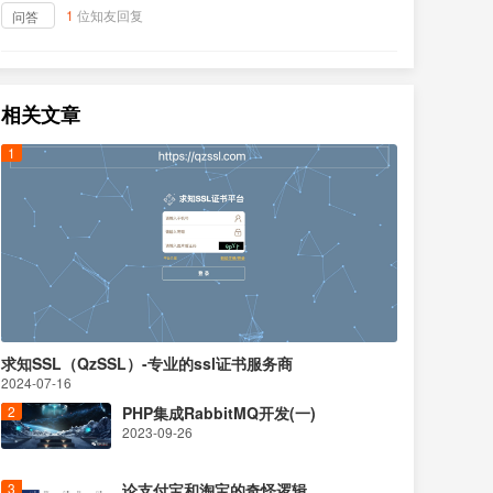
1
位知友回复
问答
相关文章
求知SSL（QzSSL）-专业的ssl证书服务商
2024-07-16
PHP集成RabbitMQ开发(一)
2023-09-26
论支付宝和淘宝的奇怪逻辑