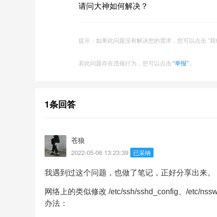
请问大神如何解决？
提示：如果此问题没有解决您的需求，您可以点击 “我
若此问题存在违规行为，您可以点击
“举报”
。
1条回答
苍狼
2022-05-06 13:23:39
已采纳
我遇到过这个问题，也做了笔记，正好分享出来。
网络上的类似修改 /etc/ssh/sshd_config、/etc/ns
办法：