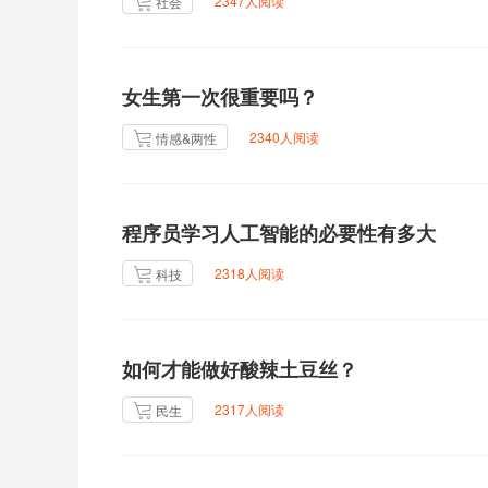
2347人阅读
社会
女生第一次很重要吗？
2340人阅读
情感&两性
程序员学习人工智能的必要性有多大
2318人阅读
科技
如何才能做好酸辣土豆丝？
2317人阅读
民生