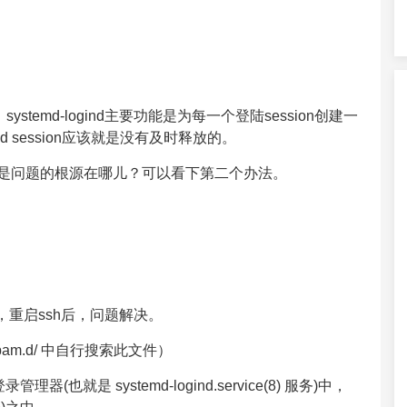
stemd-logind主要功能是为每一个登陆session创建一
ned session应该就是没有及时释放的。
是问题的根源在哪儿？可以看下第二个办法。
M设为no，重启ssh后，问题解决。
/pam.d/ 中自行搜索此文件）
理器(也就是 systemd-logind.service(8) 服务)中，