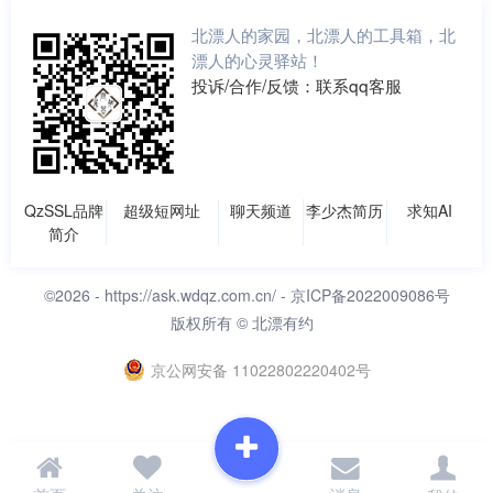
北漂人的家园，北漂人的工具箱，北
漂人的心灵驿站！
投诉/合作/反馈：联系qq客服
QzSSL品牌
超级短网址
聊天频道
李少杰简历
求知AI
简介
©2026 -
https://ask.wdqz.com.cn/
- 京ICP备2022009086号
版权所有 © 北漂有约
京公网安备 11022802220402号