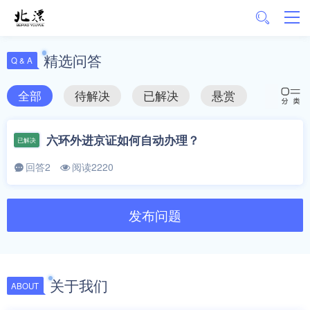
精选问答
Q & A
全部
待解决
已解决
悬赏
六环外进京证如何自动办理？
已解决
回答2
阅读2220
发布问题
关于我们
ABOUT