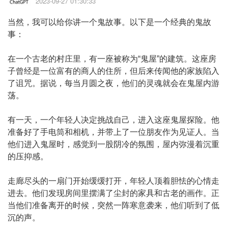
2023-09-27 01:30:33
当然，我可以给你讲一个鬼故事。以下是一个经典的鬼故
事：
在一个古老的村庄里，有一座被称为“鬼屋”的建筑。这座房
子曾经是一位富有的商人的住所，但后来传闻他的家族陷入
了诅咒。据说，每当月圆之夜，他们的灵魂就会在鬼屋内游
荡。
有一天，一个年轻人决定挑战自己，进入这座鬼屋探险。他
准备好了手电筒和相机，并带上了一位朋友作为见证人。当
他们进入鬼屋时，感觉到一股阴冷的氛围，屋内弥漫着沉重
的压抑感。
走廊尽头的一扇门开始缓缓打开，年轻人顶着胆怯的心情走
进去。他们发现房间里摆满了尘封的家具和古老的画作。正
当他们准备离开的时候，突然一阵寒意袭来，他们听到了低
沉的声。