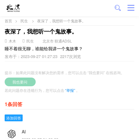
首页
>
民生
>
夜深了，我想听一个鬼故事。
夜深了，我想听一个鬼故事。
木木
民生
北京市 联通ADSL
睡不着很无聊，谁能给我讲一个鬼故事？
发布于：2023-09-27 01:27:23
2217次浏览
提示：如果此问题没有解决您的需求，您可以点击 “我也要问” 在线咨询。
我也要问
若此问题存在违规行为，您可以点击
“举报”
。
1条回答
添加回答
AI