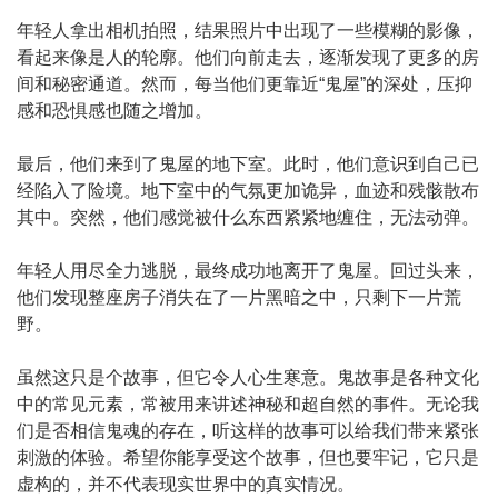
年轻人拿出相机拍照，结果照片中出现了一些模糊的影像，
看起来像是人的轮廓。他们向前走去，逐渐发现了更多的房
间和秘密通道。然而，每当他们更靠近“鬼屋”的深处，压抑
感和恐惧感也随之增加。
最后，他们来到了鬼屋的地下室。此时，他们意识到自己已
经陷入了险境。地下室中的气氛更加诡异，血迹和残骸散布
其中。突然，他们感觉被什么东西紧紧地缠住，无法动弹。
年轻人用尽全力逃脱，最终成功地离开了鬼屋。回过头来，
他们发现整座房子消失在了一片黑暗之中，只剩下一片荒
野。
虽然这只是个故事，但它令人心生寒意。鬼故事是各种文化
中的常见元素，常被用来讲述神秘和超自然的事件。无论我
们是否相信鬼魂的存在，听这样的故事可以给我们带来紧张
刺激的体验。希望你能享受这个故事，但也要牢记，它只是
虚构的，并不代表现实世界中的真实情况。