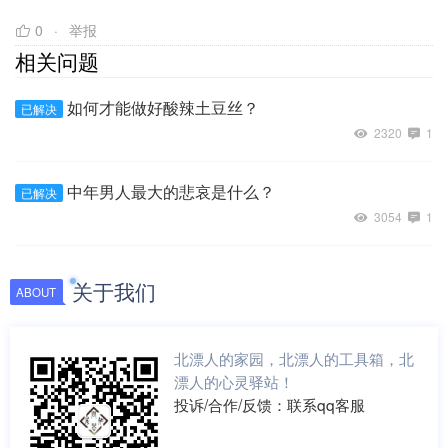
0
举报
相关问题
如何才能做好酸辣土豆丝？
已解决
2320
1
中年男人最大的悲哀是什么？
已解决
3054
1
关于我们
ABOUT
北漂人的家园，北漂人的工具箱，北
漂人的心灵驿站！
投诉/合作/反馈：联系qq客服