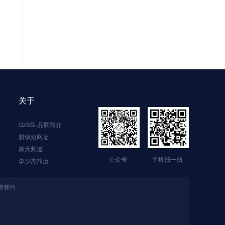
关于
QzSSL品牌简介
超级短网址
聊天频道
公众号
手机扫一扫
李少杰简历
漂有约