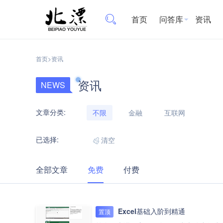
首页
问答库
资讯
首页
>
资讯
资讯
NEWS
文章分类:
不限
金融
互联网
已选择:
清空
全部文章
免费
付费
Excel基础入阶到精通
置顶