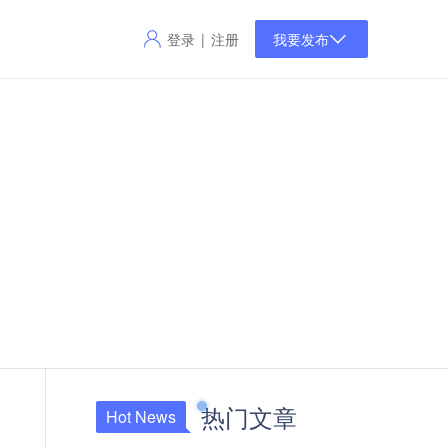
登录
注册
|
我要发布
热门文章
Hot News