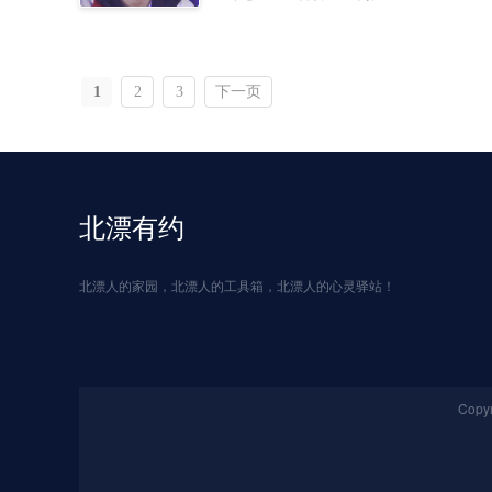
1
2
3
下一页
北漂有约
北漂人的家园，北漂人的工具箱，北漂人的心灵驿站！
Copyr