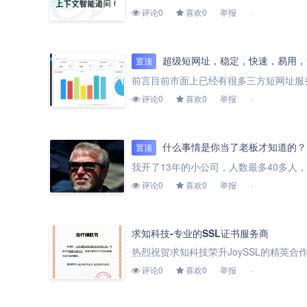
评论0
喜欢0
举报
超级短网址，稳定，快速，易用，
置顶
评论0
喜欢0
举报
什么事情是你当了老板才知道的？
置顶
评论0
喜欢0
举报
求知科技-专业的SSL证书服务商
评论0
喜欢0
举报