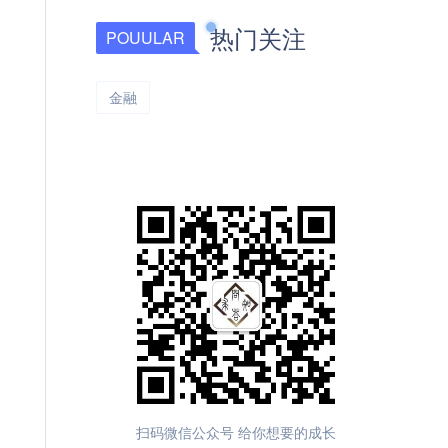
热门关注
POUULAR
金融
北漂有约
扫码微信公众号 给你想要的成长