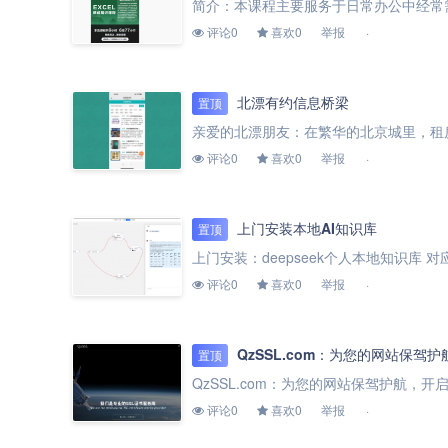
评论0
喜欢0
举报
北漂有约信息桥梁
置顶
评论0
喜欢0
举报
上门安装本地AI知识库
置顶
评论0
喜欢0
举报
QzSSL.com：为您的网站保驾
置顶
评论0
喜欢0
举报